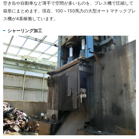
空き缶や自動車など薄手で空間が多いものを、プレス機で圧縮して
箱形にまとめます。現在、100～150馬力の大型オートマチックプレ
ス機が4基稼働しています。
シャーリング加工